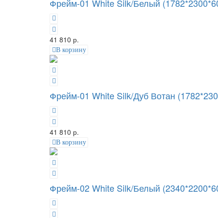
Фрейм-01 White Silk/Белый (1782*2300*6
41 810 р.
В корзину
Фрейм-01 White Silk/Дуб Вотан (1782*230
41 810 р.
В корзину
Фрейм-02 White Silk/Белый (2340*2200*6