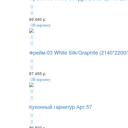
69 440 р.
В корзину
Фрейм-03 White Silk/Graphite (2140*2200
87 455 р.
В корзину
Кухонный гарнитур Арт.57
89 822 р.