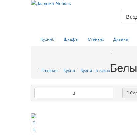
Вез
Кухни
Шкафы
Стенки
Диваны
Белы
Главная
Кухни
Кухни на заказ
Сор