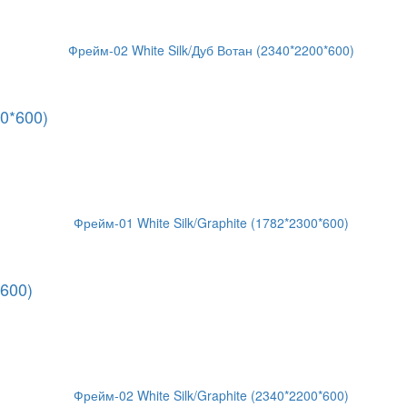
0*600)
*600)